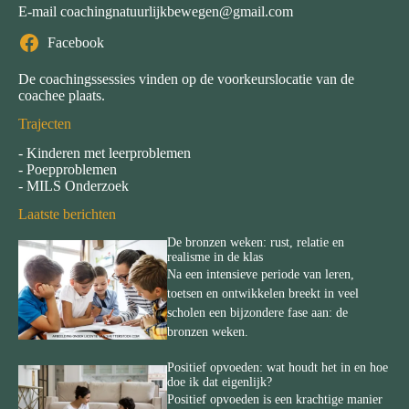
E-mail
coachingnatuurlijkbewegen@gmail.com
Facebook
De coachingssessies vinden op de voorkeurslocatie van de
coachee plaats.
Trajecten
-
Kinderen met leerproblemen
-
Poepproblemen
-
MILS Onderzoek
Laatste berichten
De bronzen weken: rust, relatie en
realisme in de klas
Na een intensieve periode van leren,
toetsen en ontwikkelen breekt in veel
scholen een bijzondere fase aan: de
bronzen weken.
Positief opvoeden: wat houdt het in en hoe
doe ik dat eigenlijk?
Positief opvoeden is een krachtige manier