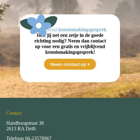
Vrijblijvend
kennismakingsgesprek
Heb jij net een zetje in de goede
richting nodig? Neem dan contact
op voor een gratis en vrijblijvend
kennismakingsgesprek!
Neem contact op
Contact
Handboogstraat 38
2613 RA Delft
Telefoon
06-23578967