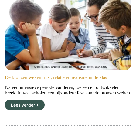
De bronzen weken: rust, relatie en realisme in de klas
Na een intensieve periode van leren, toetsen en ontwikkelen
breekt in veel scholen een bijzondere fase aan: de bronzen weken.
Lees verder