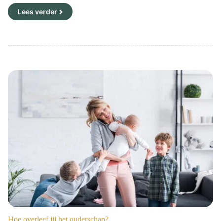
Lees verder
Hoe overleef jij het ouderschap?