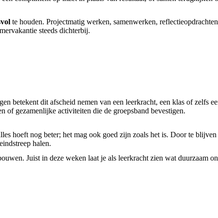
svol
te houden. Projectmatig werken, samenwerken, reflectieopdrachten
mervakantie steeds dichterbij.
en betekent dit afscheid nemen van een leerkracht, een klas of zelfs e
n of gezamenlijke activiteiten die de groepsband bevestigen.
alles hoeft nog beter; het mag ook goed zijn zoals het is. Door te blijven
eindstreep halen.
ouwen. Juist in deze weken laat je als leerkracht zien wat duurzaam on