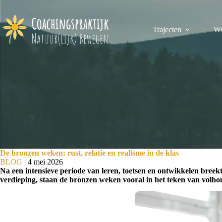
Ga
naar
de
Trajecten
Wo
inhoud
De bronzen weken: rust, relatie en realisme in de klas
BLOG
| 4 mei 2026
Na een intensieve periode van leren, toetsen en ontwikkelen breekt
verdieping, staan de bronzen weken vooral in het teken van volhou