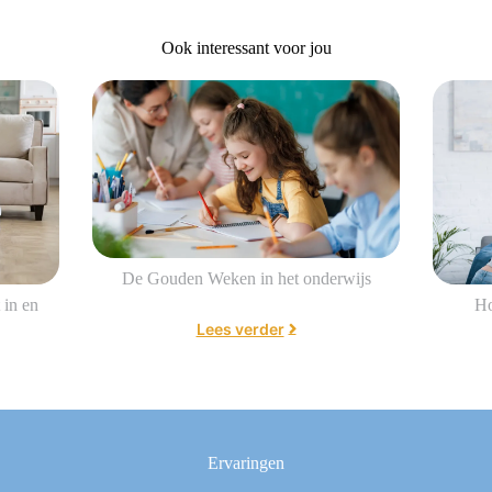
Ook interessant voor jou
De Gouden Weken in het onderwijs
 in en
Ho
Lees verder
Ervaringen