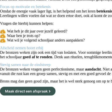
Focus op motivatie en betekenis
Omdat de energie vaak lager ligt, is het helpend om het leren
betekeni
Leerlingen willen voelen dat wat ze doen ertoe doet, ook al komt de zo
Vragen die hierbij kunnen helpen:
Wat heb je dit jaar over jezelf geleerd?
Waar ben je trots op?
Wat wil je volgend schooljaar anders aanpakken?
Afscheid nemen hoort erbij
De bronzen weken zijn ook een tijd van loslaten. Voor sommige leerling
het schooljaar
goed af te ronden
. Denk aan rituelen, terugblikmomente
Stevig samen naar de eindstreep
De bronzen weken vragen geen perfectionisme, maar
aandacht
. Niet 
vanuit die rust kan een groep samen, stevig en met een goed gevoel de 
Brons mag dan geen goud zijn, maar het is wel sterk genoeg om op te b
Maak direct een afspraak