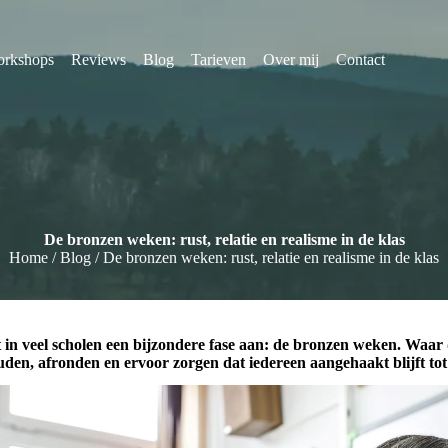
rkshops
Reviews
Blog
Tarieven
Over mij
Contact
De bronzen weken: rust, relatie en realisme in de klas
Home
/
Blog
/
De bronzen weken: rust, relatie en realisme in de klas
 in veel scholen een bijzondere fase aan:
de bronzen weken
. Waar
den, afronden en ervoor zorgen dat iedereen aangehaakt blijft tot 