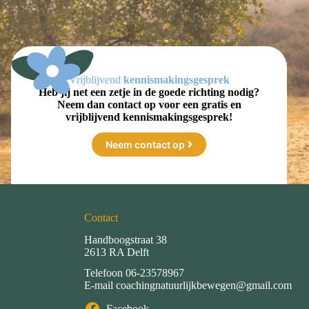
Vrijblijvend
kennismakingsgesprek
Heb jij net een zetje in de goede richting nodig?
Neem dan contact op voor een gratis en
vrijblijvend kennismakingsgesprek!
Neem contact op
Contact
Handboogstraat 38
2613 RA Delft
Telefoon
06-23578967
E-mail
coachingnatuurlijkbewegen@gmail.com
Facebook