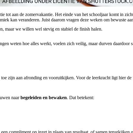
tot aan de zomervakantie. Het einde van het schooljaar komt in zicht,
amiek kan veranderen. Juist daarom vragen deze weken om bewuste aan
ken, maar we willen wel stevig en stabiel de finish halen.
ingen weten hoe alles werkt, voelen zich veilig, maar durven daardoor
en toe zijn aan afronding en vooruitkijken. Voor de leerkracht ligt hier 
bouwen naar
begeleiden en bewaken
. Dat betekent:
 een compliment op inzet in plaats van resultaat, of samen terugkijken