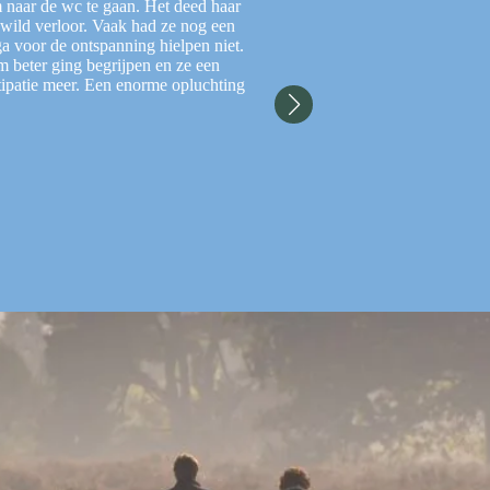
 naar de wc te gaan. Het deed haar
Het gaat goed met T.: hij
gewild verloor. Vaak had ze nog een
keerpunt wa
a voor de ontspanning hielpen niet.
Heel soms geeft hij het zel
 beter ging begrijpen en ze een
bli
tipatie meer. Een enorme opluchting
Nu hij weer naar school gaat
heeft hij nog geen vieze broe