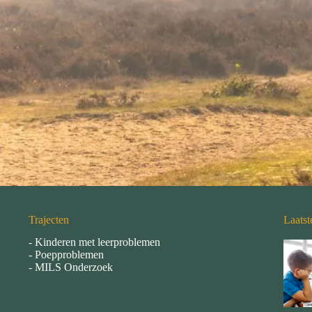
Trajecten
Laatst
-
Kinderen met leerproblemen
-
Poepproblemen
-
MILS Onderzoek