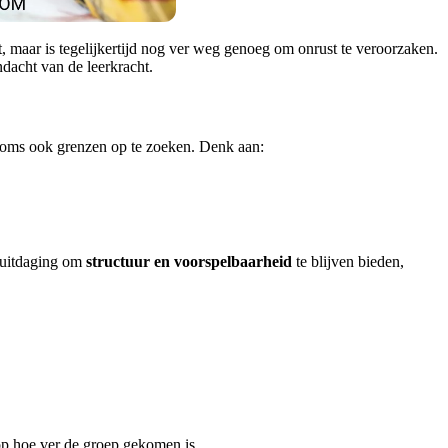
 maar is tegelijkertijd nog ver weg genoeg om onrust te veroorzaken.
dacht van de leerkracht.
 soms ook grenzen op te zoeken. Denk aan:
de uitdaging om
structuur en voorspelbaarheid
te blijven bieden,
 op hoe ver de groep gekomen is.