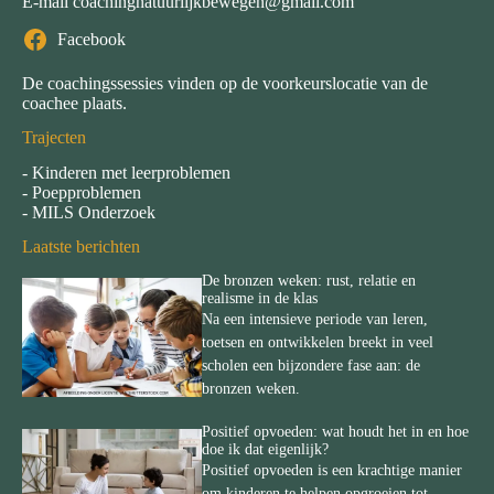
E-mail
coachingnatuurlijkbewegen@gmail.com
Facebook
De coachingssessies vinden op de voorkeurslocatie van de
coachee plaats.
Trajecten
-
Kinderen met leerproblemen
-
Poepproblemen
-
MILS Onderzoek
Laatste berichten
De bronzen weken: rust, relatie en
realisme in de klas
Na een intensieve periode van leren,
toetsen en ontwikkelen breekt in veel
scholen een bijzondere fase aan: de
bronzen weken.
Positief opvoeden: wat houdt het in en hoe
doe ik dat eigenlijk?
Positief opvoeden is een krachtige manier
om kinderen te helpen opgroeien tot