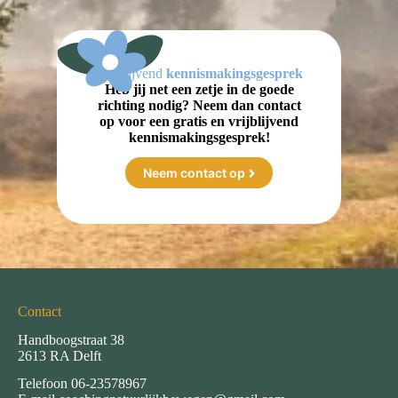
Vrijblijvend
kennismakingsgesprek
Heb jij net een zetje in de goede
richting nodig? Neem dan contact
op voor een gratis en vrijblijvend
kennismakingsgesprek!
Neem contact op
Contact
Handboogstraat 38
2613 RA Delft
Telefoon
06-23578967