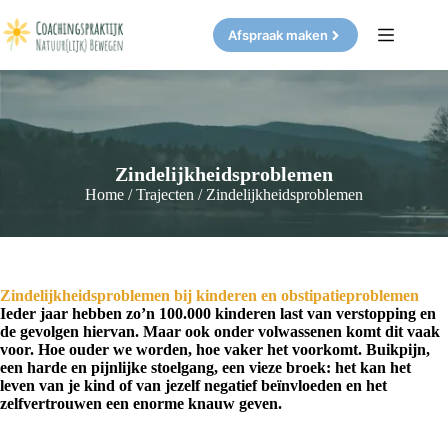
Ga
naar
Afspraak maken
de
inhoud
Zindelijkheidsproblemen
Home
/
Trajecten
/
Zindelijkheidsproblemen
Zindelijkheidsproblemen bij kinderen en obstipatieproblemen
Ieder jaar hebben zo’n 100.000 kinderen last van verstopping en
de gevolgen hiervan. Maar ook onder volwassenen komt dit vaak
voor. Hoe ouder we worden, hoe vaker het voorkomt. Buikpijn,
een harde en pijnlijke stoelgang, een vieze broek: het kan het
leven van je kind of van jezelf negatief beïnvloeden en het
zelfvertrouwen een enorme knauw geven.