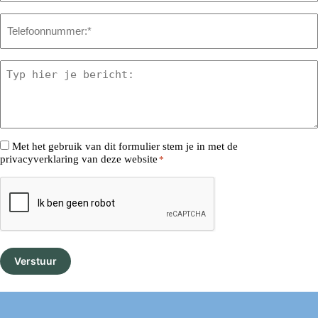
Telefoonnummer
*
Bericht
*
Consent
Met het gebruik van dit formulier stem je in met de
privacyverklaring van deze website
*
*
CAPTCHA