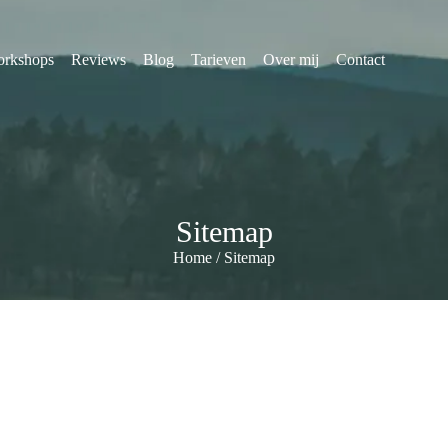
rkshops
Reviews
Blog
Tarieven
Over mij
Contact
Sitemap
Home
/
Sitemap