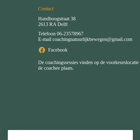
Contact
Handboogstraat 38
2613 RA Delft
Telefoon
06-23578967
E-mail
coachingnatuurlijkbewegen@gmail.com
Facebook
De coachingssessies vinden op de voorkeurslocatie
de coachee plaats.