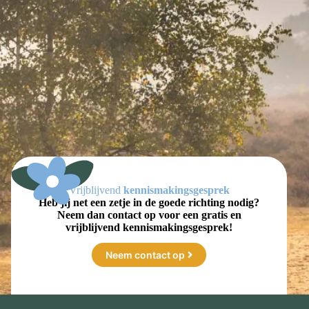
Vrijblijvend
kennismakingsgesprek
Heb jij net een zetje in de goede richting nodig?
Neem dan contact op voor een gratis en
vrijblijvend kennismakingsgesprek!
Neem contact op