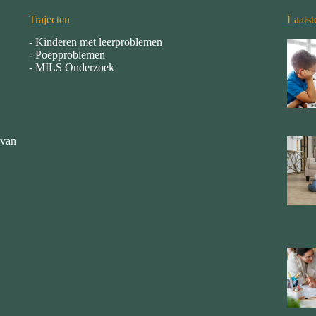
Trajecten
Laatst
-
Kinderen met leerproblemen
-
Poepproblemen
-
MILS Onderzoek
 van