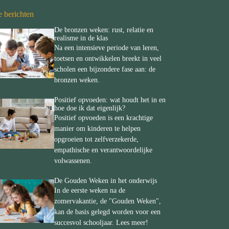
e berichten
De bronzen weken: rust, relatie en
realisme in de klas
Na een intensieve periode van leren,
toetsen en ontwikkelen breekt in veel
scholen een bijzondere fase aan: de
bronzen weken.
Positief opvoeden: wat houdt het in en
hoe doe ik dat eigenlijk?
Positief opvoeden is een krachtige
manier om kinderen te helpen
opgroeien tot zelfverzekerde,
empathische en verantwoordelijke
volwassenen.
De Gouden Weken in het onderwijs
In de eerste weken na de
zomervakantie, de "Gouden Weken",
kan de basis gelegd worden voor een
succesvol schooljaar. Lees meer!