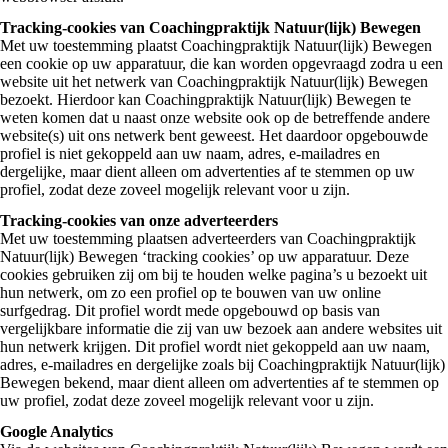
Tracking-cookies van Coachingpraktijk Natuur(lijk) Bewegen
Met uw toestemming plaatst Coachingpraktijk Natuur(lijk) Bewegen
een cookie op uw apparatuur, die kan worden opgevraagd zodra u een
website uit het netwerk van Coachingpraktijk Natuur(lijk) Bewegen
bezoekt. Hierdoor kan Coachingpraktijk Natuur(lijk) Bewegen te
weten komen dat u naast onze website ook op de betreffende andere
website(s) uit ons netwerk bent geweest. Het daardoor opgebouwde
profiel is niet gekoppeld aan uw naam, adres, e-mailadres en
dergelijke, maar dient alleen om advertenties af te stemmen op uw
profiel, zodat deze zoveel mogelijk relevant voor u zijn.
Tracking-cookies van onze adverteerders
Met uw toestemming plaatsen adverteerders van Coachingpraktijk
Natuur(lijk) Bewegen ‘tracking cookies’ op uw apparatuur. Deze
cookies gebruiken zij om bij te houden welke pagina’s u bezoekt uit
hun netwerk, om zo een profiel op te bouwen van uw online
surfgedrag. Dit profiel wordt mede opgebouwd op basis van
vergelijkbare informatie die zij van uw bezoek aan andere websites uit
hun netwerk krijgen. Dit profiel wordt niet gekoppeld aan uw naam,
adres, e-mailadres en dergelijke zoals bij Coachingpraktijk Natuur(lijk)
Bewegen bekend, maar dient alleen om advertenties af te stemmen op
uw profiel, zodat deze zoveel mogelijk relevant voor u zijn.
Google Analytics