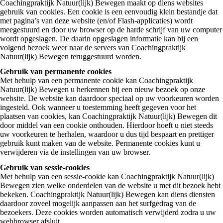
Coachingpraktijk Natuur(lijk) Bewegen maakt op diens websites
gebruik van cookies. Een cookie is een eenvoudig klein bestandje dat
met pagina’s van deze website (en/of Flash-applicaties) wordt
meegestuurd en door uw browser op de harde schrijf van uw computer
wordt opgeslagen. De daarin opgeslagen informatie kan bij een
volgend bezoek weer naar de servers van Coachingpraktijk
Natuur(lijk) Bewegen teruggestuurd worden.
Gebruik van permanente cookies
Met behulp van een permanente cookie kan Coachingpraktijk
Natuur(lijk) Bewegen u herkennen bij een nieuw bezoek op onze
website. De website kan daardoor speciaal op uw voorkeuren worden
ingesteld. Ook wanneer u toestemming heeft gegeven voor het
plaatsen van cookies, kan Coachingpraktijk Natuur(lijk) Bewegen dit
door middel van een cookie onthouden. Hierdoor hoeft u niet steeds
uw voorkeuren te herhalen, waardoor u dus tijd bespaart en prettiger
gebruik kunt maken van de website. Permanente cookies kunt u
verwijderen via de instellingen van uw browser.
Gebruik van sessie-cookies
Met behulp van een sessie-cookie kan Coachingpraktijk Natuur(lijk)
Bewegen zien welke onderdelen van de website u met dit bezoek hebt
bekeken. Coachingpraktijk Natuur(lijk) Bewegen kan diens diensten
daardoor zoveel mogelijk aanpassen aan het surfgedrag van de
bezoekers. Deze cookies worden automatisch verwijderd zodra u uw
webbrowser afsluit.