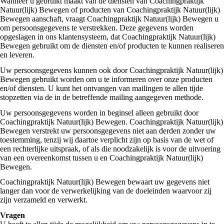
Wanneer u gebruikt maakt van de diensten van Coachingpraktijk
Natuur(lijk) Bewegen of producten van Coachingpraktijk Natuur(lijk)
Bewegen aanschaft, vraagt Coachingpraktijk Natuur(lijk) Bewegen u
om persoonsgegevens te verstrekken. Deze gegevens worden
opgeslagen in ons klantensysteem, dat Coachingpraktijk Natuur(lijk)
Bewegen gebruikt om de diensten en/of producten te kunnen realiseren
en leveren.
Uw persoonsgegevens kunnen ook door Coachingpraktijk Natuur(lijk)
Bewegen gebruikt worden om u te informeren over onze producten
en/of diensten. U kunt het ontvangen van mailingen te allen tijde
stopzetten via de in de betreffende mailing aangegeven methode.
Uw persoonsgegevens worden in beginsel alleen gebruikt door
Coachingpraktijk Natuur(lijk) Bewegen. Coachingpraktijk Natuur(lijk)
Bewegen verstrekt uw persoonsgegevens niet aan derden zonder uw
toestemming, tenzij wij daartoe verplicht zijn op basis van de wet of
een rechterlijke uitspraak, of als die noodzakelijk is voor de uitvoering
van een overeenkomst tussen u en Coachingpraktijk Natuur(lijk)
Bewegen.
Coachingpraktijk Natuur(lijk) Bewegen bewaart uw gegevens niet
langer dan voor de verwerkelijking van de doeleinden waarvoor zij
zijn verzameld en verwerkt.
Vragen